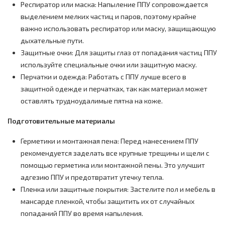
Респиратор или маска: Напыление ППУ сопровождается
выделением мелких частиц и паров, поэтому крайне
важно использовать респиратор или маску, защищающую
дыхательные пути.
Защитные очки: Для защиты глаз от попадания частиц ППУ
используйте специальные очки или защитную маску.
Перчатки и одежда: Работать с ППУ лучше всего в
защитной одежде и перчатках, так как материал может
оставлять трудноудалимые пятна на коже.
Подготовительные материалы
Герметики и монтажная пена: Перед нанесением ППУ
рекомендуется заделать все крупные трещины и щели с
помощью герметика или монтажной пены. Это улучшит
адгезию ППУ и предотвратит утечку тепла.
Пленка или защитные покрытия: Застелите пол и мебель в
мансарде пленкой, чтобы защитить их от случайных
попаданий ППУ во время напыления.