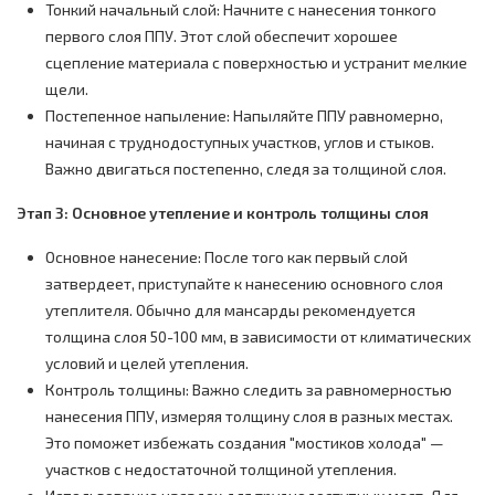
Тонкий начальный слой: Начните с нанесения тонкого
первого слоя ППУ. Этот слой обеспечит хорошее
сцепление материала с поверхностью и устранит мелкие
щели.
Постепенное напыление: Напыляйте ППУ равномерно,
начиная с труднодоступных участков, углов и стыков.
Важно двигаться постепенно, следя за толщиной слоя.
Этап 3: Основное утепление и контроль толщины слоя
Основное нанесение: После того как первый слой
затвердеет, приступайте к нанесению основного слоя
утеплителя. Обычно для мансарды рекомендуется
толщина слоя 50-100 мм, в зависимости от климатических
условий и целей утепления.
Контроль толщины: Важно следить за равномерностью
нанесения ППУ, измеряя толщину слоя в разных местах.
Это поможет избежать создания "мостиков холода" —
участков с недостаточной толщиной утепления.