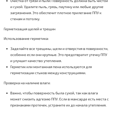
Очистка от грязи и пыли: Поверхность должна быть чистой
и сухой. Удалите пыль, грязь, паутину или любые другие
загрязнения. Это обеспечит плотное прилегание ППУ к
стенам и потолку.
Герметизация щелей и трещин
Использование герметика:
Заделайте все трещины, щели и отверстия в поверхности,
особенно если они крупные. Это предотвратит утечку ППУ
и улучшит качество утепления.
Герметик или монтажная пена используются для
герметизации стыков между конструкциями.
Проверка на наличие влаги:
Важно, чтобы поверхность была сухой, так как влага
может снизить адгезию ППУ. Если в мансарде есть места с
признаками протечек, устраните их до начала утепления.