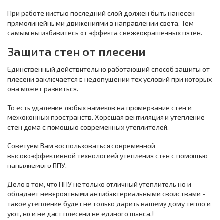
При работе кистью последний слой должен быть нанесен
прямолинейными движениями в направлении света. Тем
самым вы избавитесь от эффекта свежеокрашенных пятен.
Защита стен от плесени
Единственный действительно работающий способ защиты от
плесени заключается в недопущении тех условий при которых
она может развиться.
То есть удаление любых намеков на промерзание стен и
межоконных пространств. Хорошая вентиляция и утепление
стен дома с помощью современных утеплителей.
Советуем Вам воспользоваться современной
высокоэффективной технологией утепления стен с помощью
напыляемого ППУ.
Дело в том, что ППУ не только отличный утеплитель но и
обладает невероятными антибактериальными свойствами -
такое утепление будет не только дарить вашему дому тепло и
уют, но и не даст плесени не единого шанса.!