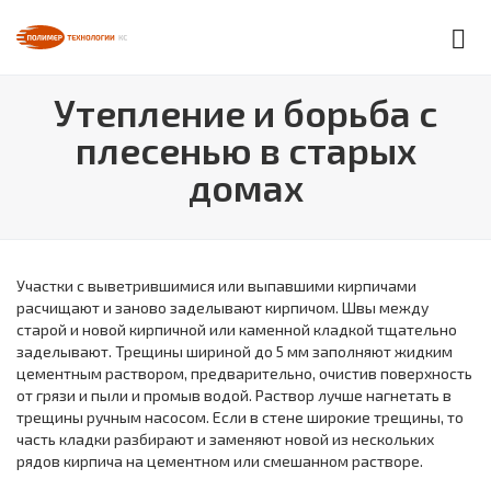
Утепление и борьба с
плесенью в старых
домах
Участки с выветрившимися или выпавшими кирпичами
расчищают и заново заделывают кирпичом. Швы между
старой и новой кирпичной или каменной кладкой тщательно
заделывают. Трещины шириной до 5 мм заполняют жидким
цементным раствором, предварительно, очистив поверхность
от грязи и пыли и промыв водой. Раствор лучше нагнетать в
трещины ручным насосом. Если в стене широкие трещины, то
часть кладки разбирают и заменяют новой из нескольких
рядов кирпича на цементном или смешанном растворе.