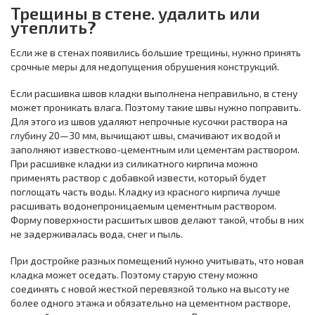
Трещины в стене. удалить или
утеплить?
Если же в стенах появились большие трещины, нужно принять
срочные меры для недопущения обрушения конструкций.
Если расшивка швов кладки выполнена неправильно, в стену
может проникать влага. Поэтому такие швы нужно поправить.
Для этого из швов удаляют непрочные кусочки раствора на
глубину 20—30 мм, вычищают швы, смачивают их водой и
заполняют известково-цементным или цементам раствором.
При расшивке кладки из силикатного кирпича можно
применять раствор с добавкой извести, который будет
поглощать часть воды. Кладку из красного кирпича лучше
расшивать водонепроницаемым цементным раствором.
Форму поверхности расшитых швов делают такой, чтобы в них
не задерживалась вода, снег и пыль.
При достройке разных помещений нужно учитывать, что новая
кладка может оседать. Поэтому старую стену можно
соединять с новой жесткой перевязкой только на высоту не
более одного этажа и обязательно на цементном растворе,