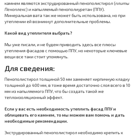
камнем являются экструдированный пенополистирол (
плиты
Пеноплекс
) и напыляемый пенополиуретан (ППУ).
Минеральная вата так же может быть использована, но при
утеплении ей возникнут дополнительные проблемы.
Какой вид утеплителя выбрать?
Мы уже писали, и не будем приводить здесь все плюсы
утепления фасадов с помощью ППУ, но некоторые ключевые
вещи все таки стоит упомянуть.
Для сведения:
Пенополистирол толщиной 50 мм заменяет кирпичную кладку
толщиной до 400 мм, в тоже время достаточно слоя всего в 10
мм из напыляемого ППУ, что бы создать такой же
теплоизоляционный эффект.
Если у вас есть необходимость утеплить фасад ППУ и
облицевать его камнем, то мы можем вам помочь и дать
необходимые рекомендации.
Экструдированный пенополистирол необходимо крепить к