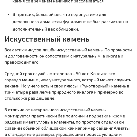
камня со временем начинают расслаиваться.
В-третьих
, большой вес, что недопустимо для
деревянного дома, если фундамент не был рассчитан на
дополнительный вес облицовки.
Искусственный камень
Всех этих минусов лишён искусственный камень. По прочности
и долговечности он сопоставим с натуральным, а иногда и
превосходит его.
Средний срок службы материала – 50 лет. Конечно это
гораздо меньше , чем у натурального, который может служить
веками. Но у него есть и свои плюсы. «Рукотворный» камень в
три-четыре раза легче природного аналога и примерно во
столько же раз дешевле.
В отличие от натурального искусственный камень
монтируется практически без подгонки и подрезки и кроме
рядовых имеет угловые элементы, по простоте отделки он
сравним обычной облицовкой, как например сайдинг Алматы,
а стандартные размеры, упрощающие процесс укладки и