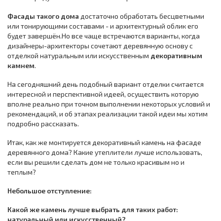
Фасады такого дома
достаточно обработать бесцветными
или тонирующими составами - и архитектурный облик его
будет завершён.Но все чаще встречаются варианты, когда
дизайнеры-архитекторы сочетают деревянную основу с
отделкой натуральным или искусственным
декоративным
камнем
.
На сегодняшний день подобный вариант отделки считается
интересной и перспективной идеей, осуществить которую
вполне реально при точном выполнении некоторых условий и
рекомендаций, и об этапах реализации такой идеи мы хотим
подробно рассказать.
Итак, как же монтируется декоративный камень на фасаде
деревянного дома? Какие утеплители лучше использовать,
если вы решили сделать дом не только красивым но и
теплым?
Небольшое отступление:
Какой же камень лучше выбрать для таких работ:
натуральный или искусственный?