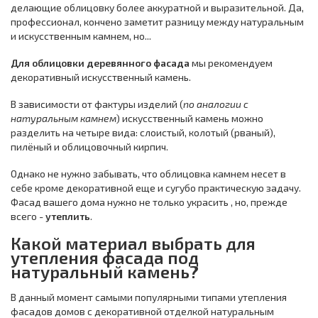
делающие облицовку более аккуратной и выразительной. Да,
профессионал, кончено заметит разницу между натуральным
и искусственным камнем, но...
Для облицовки деревянного фасада
мы рекомендуем
декоративный искусственный камень.
В зависимости от фактуры изделий (
по аналогии с
натуральным камнем
) искусственный камень можно
разделить на четыре вида: слоистый, колотый (рваный),
пилёный и облицовочный кирпич.
Однако не нужно забывать, что облицовка камнем несет в
себе кроме декоративной еще и сугубо практическую задачу.
Фасад вашего дома нужно не только украсить , но, прежде
всего -
утеплить
.
Какой материал выбрать для
утепления фасада под
натуральный камень?
В данный момент самыми популярными типами утепления
фасадов домов с декоративной отделкой натуральным