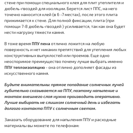
стене при помощи специального клея для плит утеплителя и
дюбель-гвоздей для изоляции. Берется лист ППС, на него
точечно наносится клей (в 6 -7 местах), после этого плита
прижимается к стене. Для полной фиксации, плита (при
помощи 7-8 дюбель-гвоздей ) усиливается, так как она будет
нести нагрузку тяжести камня.
В тоже время
ППУ пена
отлично ложится на любую
поверхность и нет никаких препятствий для утепления любых
конструктивных выпуклостей или проемов. Еще одно
неоспоримое преимущество почему лучше выбрать именно
ППУ теплоизоляцию
- она отлично дополняет фасады из
искусственного камня.
Будьте внимательны: прямое попадание солнечных лучей
губительно сказывается на ППУ, поэтому напыление и
монтаж внешнего слоя нужно производить оперативно.
Лучше выбирать не слишком солнечный день и избегать
долгого контакта ППУ с солнечным светом.
Заказать оборудование для напыления ППУ и расходные
материалы вы можете по телефонам: