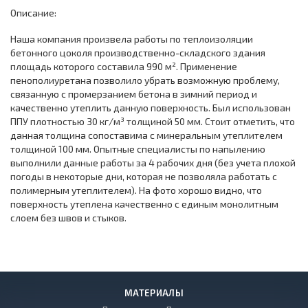
Описание:
Наша компания произвела работы по теплоизоляции
бетонного цоколя производственно-складского здания
площадь которого составила 990 м². Применение
пенополиуретана позволило убрать возможную проблему,
связанную с промерзанием бетона в зимний период и
качественно утеплить данную поверхность. Был использован
ППУ плотностью 30 кг/м³ толщиной 50 мм. Стоит отметить, что
данная толщина сопоставима с минеральным утеплителем
толщиной 100 мм. Опытные специалисты по напылению
выполнили данные работы за 4 рабочих дня (без учета плохой
погоды в некоторые дни, которая не позволяла работать с
полимерным утеплителем). На фото хорошо видно, что
поверхность утеплена качественно с единым монолитным
слоем без швов и стыков.
МАТЕРИАЛЫ