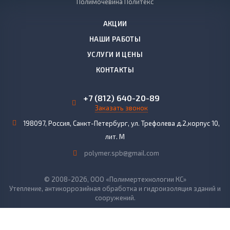
Полимочевина Политекс
АКЦИИ
НАШИ РАБОТЫ
УСЛУГИ И ЦЕНЫ
КОНТАКТЫ
+7 (812) 640-20-89
Заказать звонок
198097
,
Россия, Санкт-Петербург
,
ул. Трефолева д.2,корпус 10,
лит. М
polymer.spb@gmail.com
© 2008-2026, ООО «Полимертехнологии КС»
Утепление, антикоррозийная обработка и гидроизоляция зданий и
сооружений.