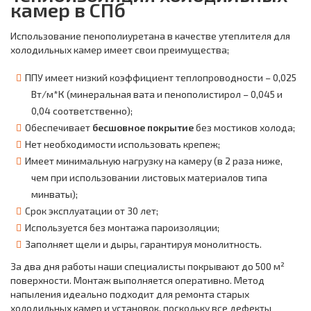
камер в СПб
Использование пенополиуретана в качестве утеплителя для
холодильных камер имеет свои преимущества;
ППУ имеет низкий коэффициент теплопроводности – 0,025
Вт/м*К (минеральная вата и пенополистирол – 0,045 и
0,04 соответственно);
Обеспечивает
бесшовное покрытие
без мостиков холода;
Нет необходимости использовать крепеж;
Имеет минимальную нагрузку на камеру (в 2 раза ниже,
чем при использовании листовых материалов типа
минваты);
Срок эксплуатации от 30 лет;
Используется без монтажа пароизоляции;
Заполняет щели и дыры, гарантируя монолитность.
За два дня работы наши специалисты покрывают до 500 м²
поверхности. Монтаж выполняется оперативно. Метод
напыления идеально подходит для ремонта старых
холодильных камер и установок, поскольку все дефекты