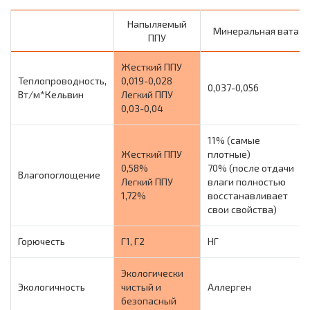
Напыляемый
Минеральная вата
ППУ
Жесткий ППУ
Теплопроводность,
0,019-0,028
0,037-0,056
Вт/м*Кельвин
Легкий ППУ
0,03-0,04
11% (самые
Жесткий ППУ
плотные)
0,58%
70% (после отдачи
Влагопоглощение
Легкий ППУ
влаги полностью
1,72%
восстанавливает
свои свойства)
Горючесть
Г1, Г2
НГ
Экологически
Экологичность
чистый и
Аллерген
безопасный