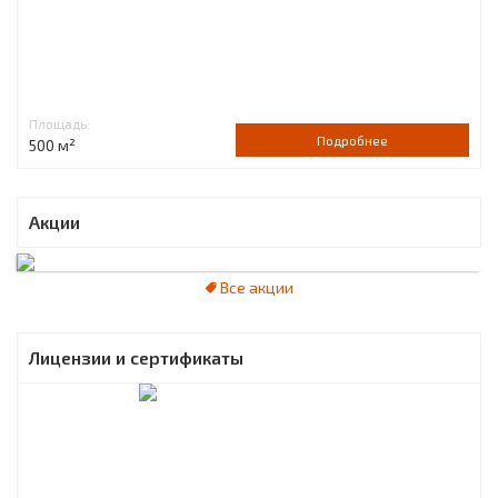
Площадь:
Подробнее
500 м²
Акции
Все акции
Лицензии и сертификаты