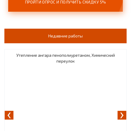
ПРОЙТИ ОПРОС И ПОЛУЧИТЬ СКИДКУ 5%
Недавние работы
Утепление ангара пенополиуретаном, Химический
переулок
‹
›
Назад
Дальш