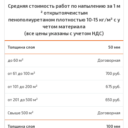
Средняя стоимость работ по напылению за 1 м
² открытоячеистым
пенополиуретаном плотностью 10-15 кг/м³ с у
четом материала
(все цены указаны с учетом НДС)
50 мм
Договорная
700 руб.
675 руб.
650 руб.
Договорная
100 мм