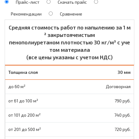
Прайс-лист
Скачать прайс
Рекомендации
Сравнение
Средняя стоимость работ по напылению за 1 м
² закрытоячеистым
пенополиуретаном плотностью 30 кг/м³ с уче
том материала
(все цены указаны с учетом НДС)
30 мм
Договорная
790 руб.
740 руб.
720 руб.